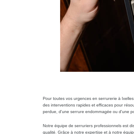
Pour toutes vos urgences en serrurerie à Ixelles
des interventions rapides et efficaces pour réso
perdue, d'une serrure endommagée ou d'une po
Notre équipe de serruriers professionnels est d
qualité. Grâce à notre expertise et à notre é