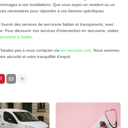
 dommages à vos installations. Que vous soyez un résident ou un
ces nécessaires pour répondre à vos besoins spécifiques.
urnir des services de serrurerie fiables et transparents, avec
se. Pour découvrir nos services d'intervention en serrurerie, visitez
errurerie à Ixelles
.
n'hésitez pas à nous contacter via
km-serrurier.com
. Nous sommes
e sécurité et votre tranquillité d'esprit.