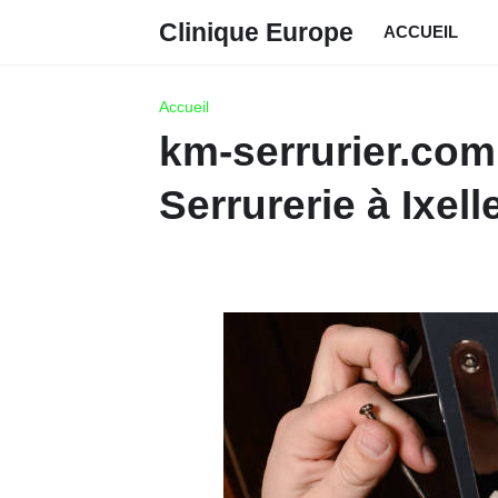
Clinique Europe
ACCUEIL
Accueil
km-serrurier.com 
Serrurerie à Ixell