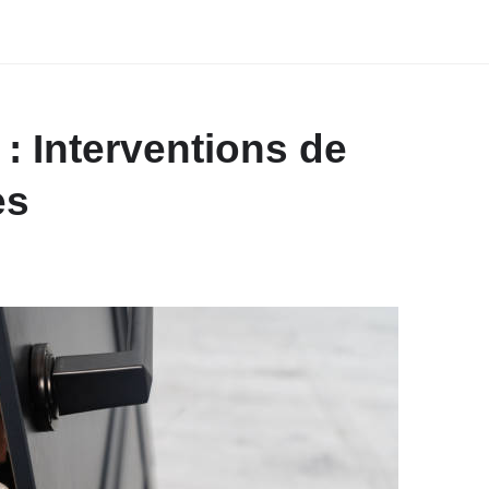
: Interventions de
es