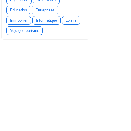
Education
Entreprises
Immobilier
Informatique
Loisirs
Voyage Tourisme