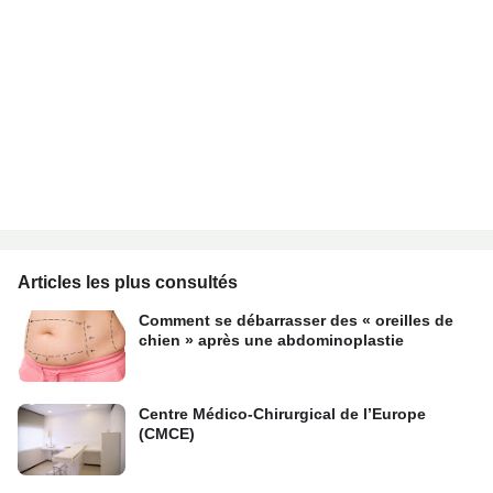
Articles les plus consultés
Comment se débarrasser des « oreilles de
chien » après une abdominoplastie
Centre Médico-Chirurgical de l’Europe
(CMCE)