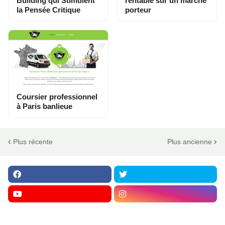
Building qui Stimulent
rentable sur un marché
la Pensée Critique
porteur
Coursier professionnel
à Paris banlieue
Plus récente
Plus ancienne