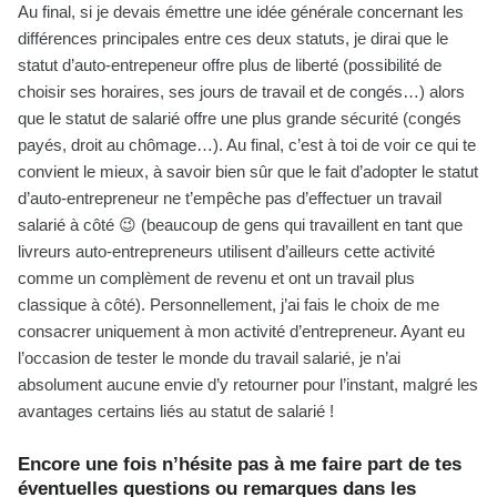
Au final, si je devais émettre une idée générale concernant les
différences principales entre ces deux statuts, je dirai que le
statut d’auto-entrepeneur offre plus de liberté (possibilité de
choisir ses horaires, ses jours de travail et de congés…) alors
que le statut de salarié offre une plus grande sécurité (congés
payés, droit au chômage…). Au final, c’est à toi de voir ce qui te
convient le mieux, à savoir bien sûr que le fait d’adopter le statut
d’auto-entrepreneur ne t’empêche pas d’effectuer un travail
salarié à côté 😉 (beaucoup de gens qui travaillent en tant que
livreurs auto-entrepreneurs utilisent d’ailleurs cette activité
comme un complèment de revenu et ont un travail plus
classique à côté). Personnellement, j’ai fais le choix de me
consacrer uniquement à mon activité d’entrepreneur. Ayant eu
l’occasion de tester le monde du travail salarié, je n’ai
absolument aucune envie d’y retourner pour l’instant, malgré les
avantages certains liés au statut de salarié !
Encore une fois n’hésite pas à me faire part de tes
éventuelles questions ou remarques dans les