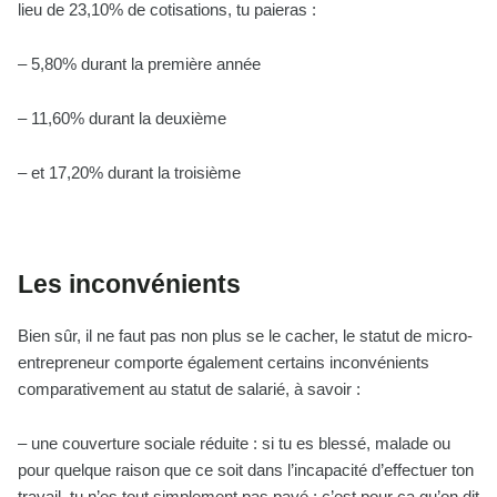
lieu de 23,10% de cotisations, tu paieras :
– 5,80% durant la première année
– 11,60% durant la deuxième
– et 17,20% durant la troisième
Les inconvénients
Bien sûr, il ne faut pas non plus se le cacher, le statut de micro-
entrepreneur comporte également certains inconvénients
comparativement au statut de salarié, à savoir :
– une couverture sociale réduite : si tu es blessé, malade ou
pour quelque raison que ce soit dans l’incapacité d’effectuer ton
travail, tu n’es tout simplement pas payé ; c’est pour ça qu’on dit